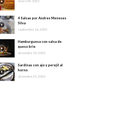
enero 03, 2021
4 Salsas por Andres Meneses
Silva
septiembre 16, 2020
Hamburguesa con salsa de
queso brie
diciembre 19, 2020
Sardinas con ajo y perejil al
horno
diciembre 25, 2020