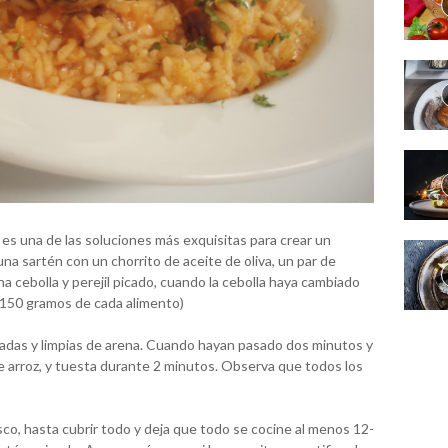
, es una de las soluciones más exquisitas para crear un
a sartén con un chorrito de aceite de oliva, un par de
a cebolla y perejil picado, cuando la cebolla haya cambiado
 (150 gramos de cada alimento)
das y limpias de arena. Cuando hayan pasado dos minutos y
 arroz, y tuesta durante 2 minutos. Observa que todos los
o, hasta cubrir todo y deja que todo se cocine al menos 12-