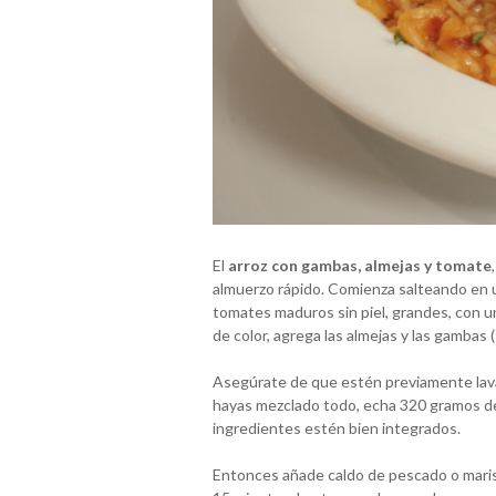
El
arroz con gambas, almejas y tomate
almuerzo rápido. Comienza salteando en un
tomates maduros sin piel, grandes, con un
de color, agrega las almejas y las gambas
Asegúrate de que estén previamente lava
hayas mezclado todo, echa 320 gramos de
ingredientes estén bien integrados.
Entonces añade caldo de pescado o marisc