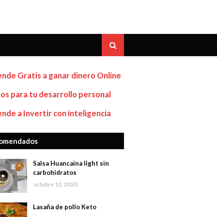
nde Gratis a ganar dinero Online
os para tu desarrollo personal
nde a Invertir con inteligencia
omendados
Salsa Huancaina light sin
carbohidratos
octubre 10, 2020
Lasaña de pollo Keto