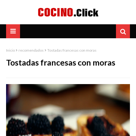
Inicio
recomendados
Tostadas francesas con moras
Tostadas francesas con moras