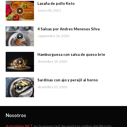
Lasaña de pollo Keto
enero 03, 2021
4 Salsas por Andres Meneses Silva
septiembre 16, 2020
Hamburguesa con salsa de queso brie
diciembre 19, 2020
Sardinas con ajo y perejil al horno
diciembre 25, 2020
Nosotros
Astrolabio.NET
es la mayor red de revistas online del Mundo