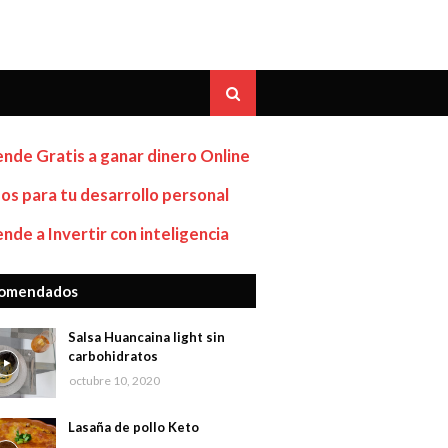
nde Gratis a ganar dinero Online
os para tu desarrollo personal
nde a Invertir con inteligencia
omendados
Salsa Huancaina light sin
carbohidratos
octubre 10, 2020
Lasaña de pollo Keto