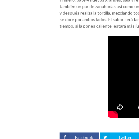
también un par de zanahorias así como un
y después realiza la tortilla, mezclando 
se dore por ambos lados. El sabor será fan
tiempo, si la pones caliente, estará más j
Facebook
Twitter