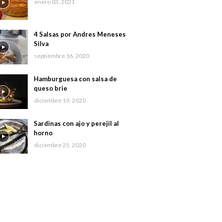
enero 03, 2021
4 Salsas por Andres Meneses
Silva
septiembre 16, 2020
Hamburguesa con salsa de
queso brie
diciembre 19, 2020
Sardinas con ajo y perejil al
horno
diciembre 25, 2020