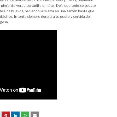
 pimiento verde cortadito en tiras. Deja que todo se tueste
todos los huevos, haciendo la misma en una sartén hasta que
tástico. Intenta siempre dorarla a tu gusto y servirla del
ugosa.