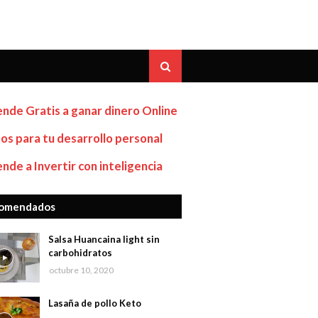
nde Gratis a ganar dinero Online
os para tu desarrollo personal
nde a Invertir con inteligencia
omendados
Salsa Huancaina light sin
carbohidratos
octubre 10, 2020
Lasaña de pollo Keto