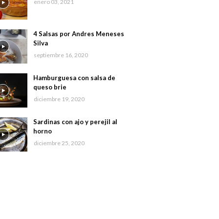
enero 03, 2021
4 Salsas por Andres Meneses
Silva
septiembre 16, 2020
Hamburguesa con salsa de
queso brie
diciembre 19, 2020
Sardinas con ajo y perejil al
horno
diciembre 25, 2020