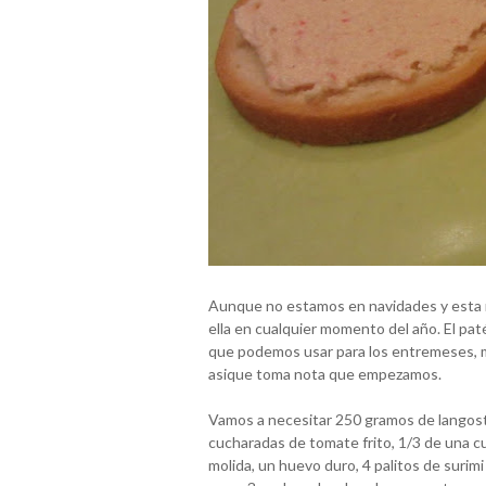
Aunque no estamos en navidades y esta r
ella en cualquier momento del año. El paté
que podemos usar para los entremeses, m
asique toma nota que empezamos.
Vamos a necesitar 250 gramos de langosti
cucharadas de tomate frito, 1/3 de una c
molida, un huevo duro, 4 palitos de surim