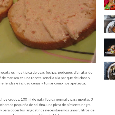
eceta es muy típica de esas fechas, podemos disfrutar de
 de marisco es una receta sencilla a la par que deliciosa y
eriendas e incluso cenas y tomar como nos apetezca,
nos crudos, 100 ml de nata liquida normal o para montar, 3
ucharada pequeña de sal fina, una pizca de pimienta negra
i y para cocer los langostinos necesitaremos unos 3 litros de