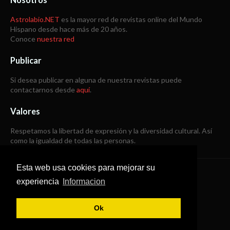
Astrolabio.NET
es la mayor red de revistas online del Mundo
Hispano desde hace más de 20 años.
Conoce
nuestra red
Publicar
Si desea publicar en alguna de nuestra revistas puede
contactarnos desde
aquí
.
Valores
Respetamos la libertad de expresión y la diversidad cultural. Así
como la igualdad de todas las personas.
Esta web usa cookies para mejorar su
Copyright © 1998 -
2026
experiencia
Informacion
Todos los derechos reservados
Ok
SoraTemplates
|
B Templates