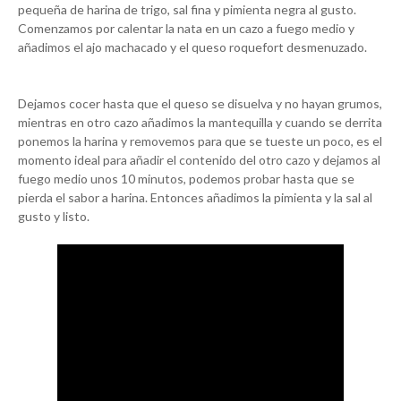
pequeña de harina de trigo, sal fina y pimienta negra al gusto.
Comenzamos por calentar la nata en un cazo a fuego medio y
añadimos el ajo machacado y el queso roquefort desmenuzado.
Dejamos cocer hasta que el queso se disuelva y no hayan grumos,
mientras en otro cazo añadimos la mantequilla y cuando se derrita
ponemos la harina y removemos para que se tueste un poco, es el
momento ideal para añadir el contenido del otro cazo y dejamos al
fuego medio unos 10 minutos, podemos probar hasta que se
pierda el sabor a harina. Entonces añadimos la pimienta y la sal al
gusto y listo.