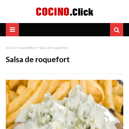
Inicio
imperdibles
Salsa de roquefort
Salsa de roquefort