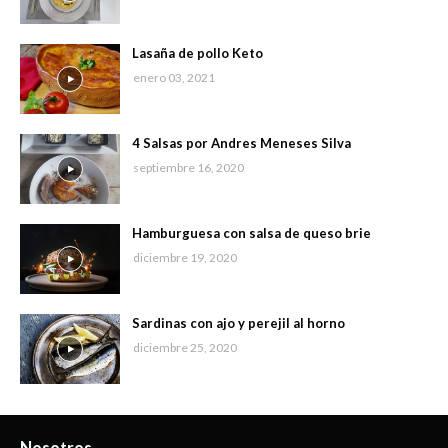
Lasaña de pollo Keto
enero 03, 2021
4 Salsas por Andres Meneses Silva
septiembre 16, 2020
Hamburguesa con salsa de queso brie
diciembre 19, 2020
Sardinas con ajo y perejil al horno
diciembre 25, 2020
Nosotros