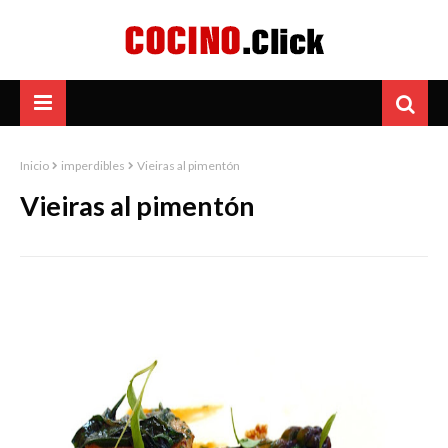
Inicio
imperdibles
Vieiras al pimentón
Vieiras al pimentón