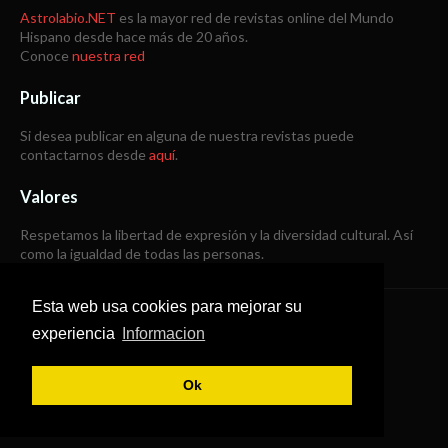
Astrolabio.NET
es la mayor red de revistas online del Mundo
Hispano desde hace más de 20 años.
Conoce
nuestra red
Publicar
Si desea publicar en alguna de nuestra revistas puede
contactarnos desde
aquí
.
Valores
Respetamos la libertad de expresión y la diversidad cultural. Así
como la igualdad de todas las personas.
Esta web usa cookies para mejorar su
Copyright © 1998 -
2026
experiencia
Informacion
Todos los derechos reservados
Ok
SoraTemplates
|
B Templates