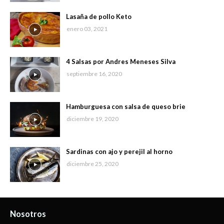
Lasaña de pollo Keto
enero 03, 2021
4 Salsas por Andres Meneses Silva
septiembre 16, 2020
Hamburguesa con salsa de queso brie
diciembre 19, 2020
Sardinas con ajo y perejil al horno
diciembre 25, 2020
Nosotros