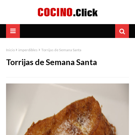
Inicio
imperdibles
Torrijas de Semana Santa
Torrijas de Semana Santa