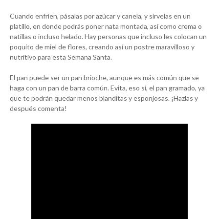
Cuando enfríen, pásalas por azúcar y canela, y sírvelas en un
platillo, en donde podrás poner nata montada, así como crema o
natillas o incluso helado. Hay personas que incluso les colocan un
poquito de miel de flores, creando así un postre maravilloso y
nutritivo para esta Semana Santa.
El pan puede ser un pan brioche, aunque es más común que se
haga con un pan de barra común. Evita, eso sí, el pan gramado, ya
que te podrán quedar menos blanditas y esponjosas. ¡Hazlas y
después comenta!