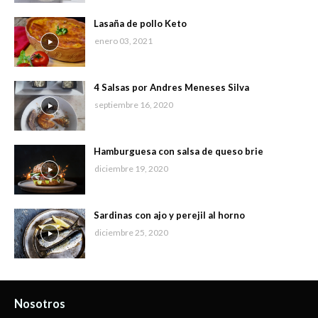
Lasaña de pollo Keto
enero 03, 2021
4 Salsas por Andres Meneses Silva
septiembre 16, 2020
Hamburguesa con salsa de queso brie
diciembre 19, 2020
Sardinas con ajo y perejil al horno
diciembre 25, 2020
Nosotros