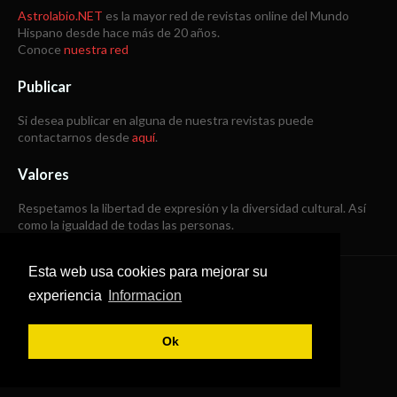
Astrolabio.NET
es la mayor red de revistas online del Mundo
Hispano desde hace más de 20 años.
Conoce
nuestra red
Publicar
Si desea publicar en alguna de nuestra revistas puede
contactarnos desde
aquí
.
Valores
Respetamos la libertad de expresión y la diversidad cultural. Así
como la igualdad de todas las personas.
Esta web usa cookies para mejorar su
Copyright © 1998 -
2026
experiencia
Informacion
Todos los derechos reservados
Ok
SoraTemplates
|
B Templates