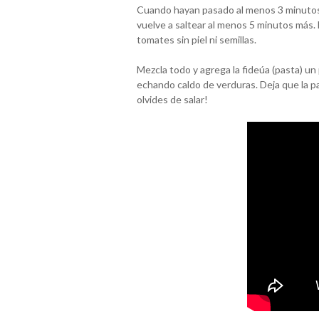
Cuando hayan pasado al menos 3 minutos, 
vuelve a saltear al menos 5 minutos más.
tomates sin piel ni semillas.
Mezcla todo y agrega la fideúa (pasta) u
echando caldo de verduras. Deja que la pa
olvides de salar!