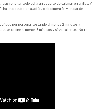
tras rehogar todo echa un poquito de calamar en anillas. Y
 Echa un poquito de azafrán, o de pimentón y un par de
n puñado por persona, tostando al menos 2 minutos y
sta se cocine al menos 8 minutos y sirve caliente. ¡No te