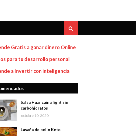
nde Gratis a ganar dinero Online
os para tu desarrollo personal
nde a Invertir con inteligencia
omendados
Salsa Huancaina light sin
carbohidratos
octubre 10, 2020
Lasaña de pollo Keto