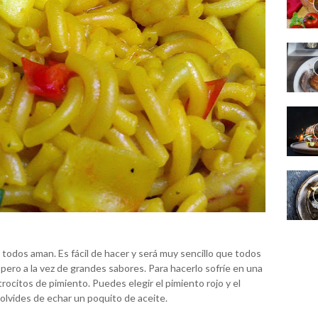
 todos aman. Es fácil de hacer y será muy sencillo que todos
pero a la vez de grandes sabores. Para hacerlo sofríe en una
trocitos de pimiento. Puedes elegir el pimiento rojo y el
 olvides de echar un poquito de aceite.