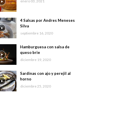
enero 03, 2021
4 Salsas por Andres Meneses
Silva
septiembre 16, 2020
Hamburguesa con salsa de
queso brie
diciembre 19, 2020
Sardinas con ajo y perejil al
horno
diciembre 25, 2020