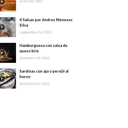
enero 03, 2021
4 Salsas por Andres Meneses
Silva
septiembre 16, 2020
Hamburguesa con salsa de
queso brie
diciembre 19, 2020
Sardinas con ajo y perejil al
horno
diciembre 25, 2020