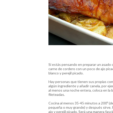
Si estás pensando en preparar un asado 
carne de cordero con un poco de ajo picado
blanco y perejil picado.
Hay personas que tienen sus propias comb
algún ingrediente y añadir canela, por ejem
al menos una noche entera, coloca en la 
fileteadas.
Cocina al menos 35-45 minutos a 200º (dep
pequeña o muy grande) y después sirve.
ajo y perejil picado. Será una manera fasc