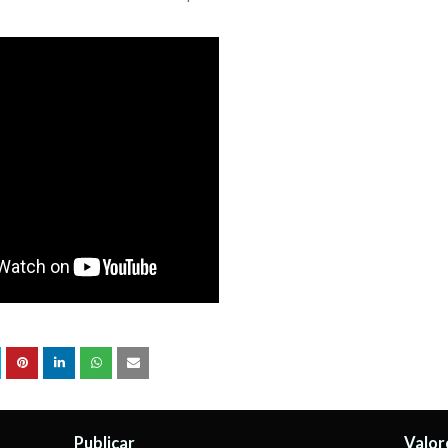
Publicar
Valor