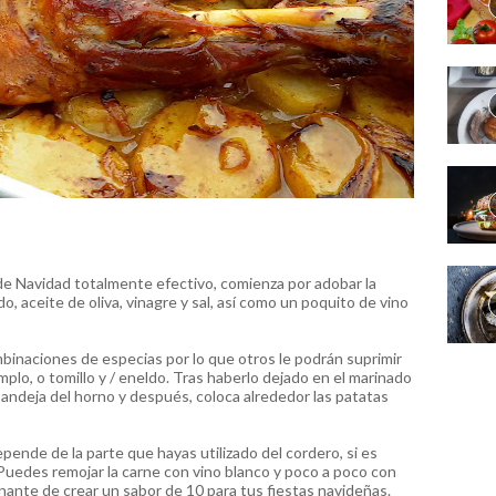
de Navidad totalmente efectivo, comienza por adobar la
, aceite de oliva, vinagre y sal, así como un poquito de vino
inaciones de especias por lo que otros le podrán suprimir
plo, o tomillo y / eneldo.
Tras haberlo dejado en el marinado
bandeja del horno y después, coloca alrededor las patatas
ende de la parte que hayas utilizado del cordero, si es
Puedes remojar la carne con vino blanco y poco a poco con
inante de crear un sabor de 10 para tus fiestas navideñas.