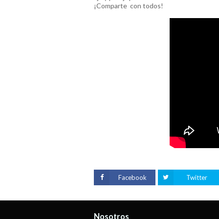
¡Comparte
con todos!
Facebook
Twitter
Nosotros