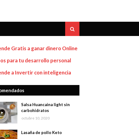
nde Gratis a ganar dinero Online
os para tu desarrollo personal
nde a Invertir con inteligencia
omendados
Salsa Huancaina light sin
carbohidratos
octubre 10, 2020
Lasaña de pollo Keto