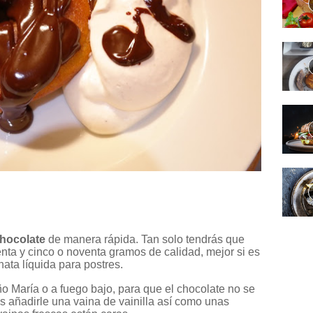
chocolate
de manera rápida. Tan solo tendrás que
enta y cinco o noventa gramos de calidad, mejor si es
nata líquida para postres.
ño María o a fuego bajo, para que el chocolate no se
 añadirle una vaina de vainilla así como unas