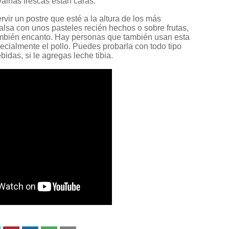
 vainas frescas están caras.
vir un postre que esté a la altura de los más
salsa con unos pasteles recién hechos o sobre frutas,
también encanto. Hay personas que también usan esta
pecialmente el pollo. Puedes probarla con todo tipo
idas, si le agregas leche tibia.