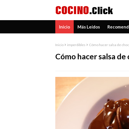
Inicio
Más Leídos
Recomend
Inicio
imperdibles
Cómo hacer salsa de choc
Cómo hacer salsa de 