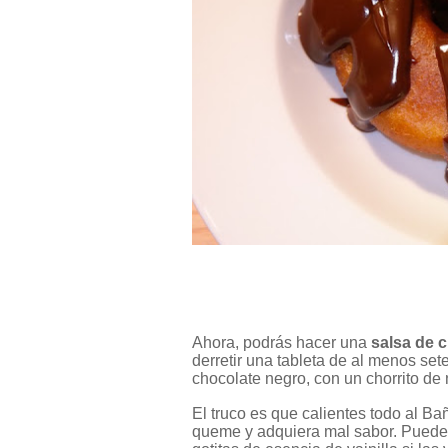
Ahora, podrás hacer una
salsa de 
derretir una tableta de al menos set
chocolate negro, con un chorrito de 
El truco es que calientes todo al Ba
queme y adquiera mal sabor. Puedes