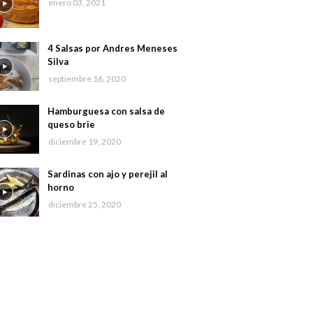
enero 03, 2021
4 Salsas por Andres Meneses
Silva
septiembre 16, 2020
Hamburguesa con salsa de
queso brie
diciembre 19, 2020
Sardinas con ajo y perejil al
horno
diciembre 25, 2020