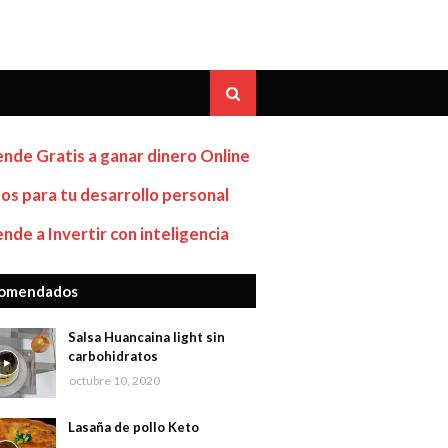
nde Gratis a ganar dinero Online
os para tu desarrollo personal
nde a Invertir con inteligencia
omendados
Salsa Huancaina light sin
carbohidratos
octubre 10, 2020
Lasaña de pollo Keto