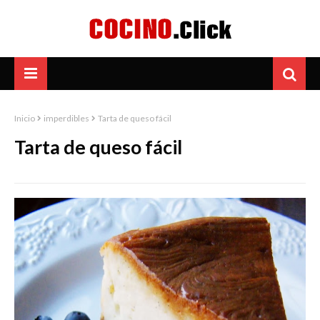
Inicio
imperdibles
Tarta de queso fácil
Tarta de queso fácil