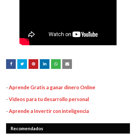
-
Aprende Gratis a ganar dinero Online
-
Videos para tu desarrollo personal
-
Aprende a Invertir con inteligencia
Recomendados