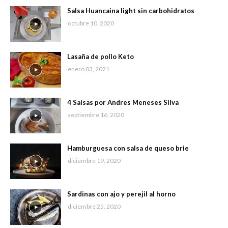
Salsa Huancaina light sin carbohidratos
octubre 10, 2020
Lasaña de pollo Keto
enero 03, 2021
4 Salsas por Andres Meneses Silva
septiembre 16, 2020
Hamburguesa con salsa de queso brie
diciembre 19, 2020
Sardinas con ajo y perejil al horno
diciembre 25, 2020