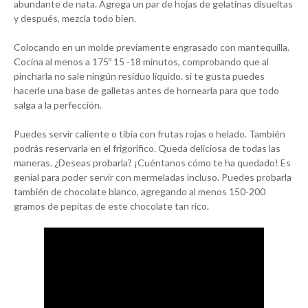
abundante de nata. Agrega un par de hojas de gelatinas disueltas
y después, mezcla todo bien.
Colocando en un molde previamente engrasado con mantequilla.
Cocina al menos a 175º 15 -18 minutos, comprobando que al
pincharla no sale ningún residuo líquido. si te gusta puedes
hacerle una base de galletas antes de hornearla para que todo
salga a la perfección.
Puedes servir caliente o tibia con frutas rojas o helado. También
podrás reservarla en el frigorífico. Queda deliciosa de todas las
maneras. ¿Deseas probarla? ¡Cuéntanos cómo te ha quedado! Es
genial para poder servir con mermeladas incluso. Puedes probarla
también de chocolate blanco, agregando al menos 150-200
gramos de pepitas de este chocolate tan rico.