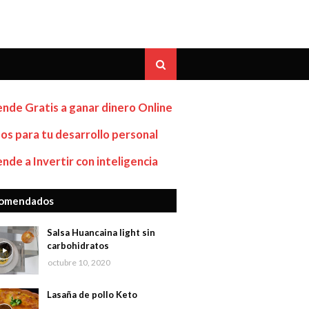
nde Gratis a ganar dinero Online
os para tu desarrollo personal
nde a Invertir con inteligencia
omendados
Salsa Huancaina light sin
carbohidratos
octubre 10, 2020
Lasaña de pollo Keto