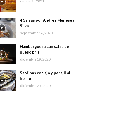
enero 03, 2021
4 Salsas por Andres Meneses
Silva
septiembre 16, 2020
Hamburguesa con salsa de
queso brie
diciembre 19, 2020
Sardinas con ajo y perejil al
horno
diciembre 25, 2020