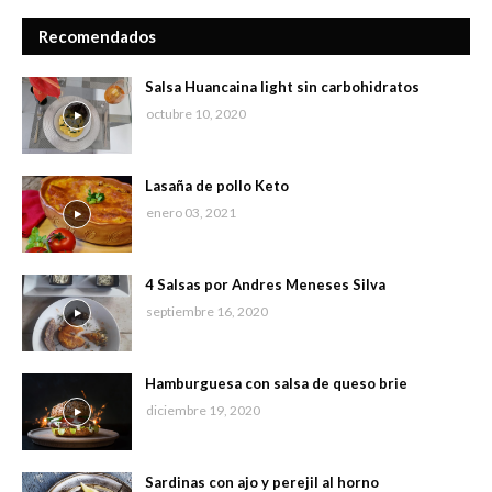
Recomendados
Salsa Huancaina light sin carbohidratos
octubre 10, 2020
Lasaña de pollo Keto
enero 03, 2021
4 Salsas por Andres Meneses Silva
septiembre 16, 2020
Hamburguesa con salsa de queso brie
diciembre 19, 2020
Sardinas con ajo y perejil al horno