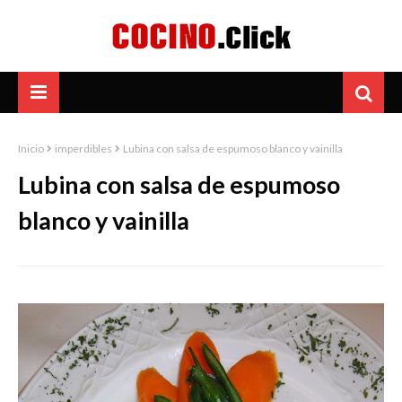
Inicio
imperdibles
Lubina con salsa de espumoso blanco y vainilla
Lubina con salsa de espumoso
blanco y vainilla