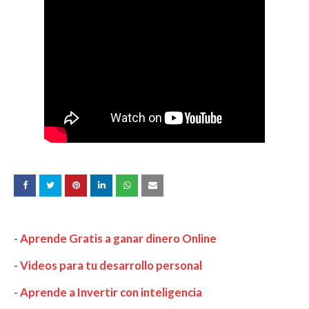
-
Aprende Gratis a ganar dinero Online
-
Videos para tu desarrollo personal
-
Aprende a Invertir con inteligencia