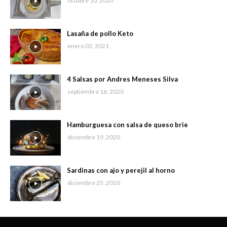
octubre 10, 2020
Lasaña de pollo Keto
enero 03, 2021
4 Salsas por Andres Meneses Silva
septiembre 16, 2020
Hamburguesa con salsa de queso brie
diciembre 19, 2020
Sardinas con ajo y perejil al horno
diciembre 25, 2020