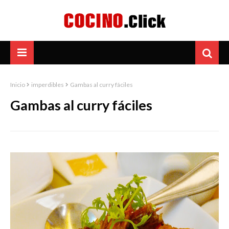
Inicio
imperdibles
Gambas al curry fáciles
Gambas al curry fáciles