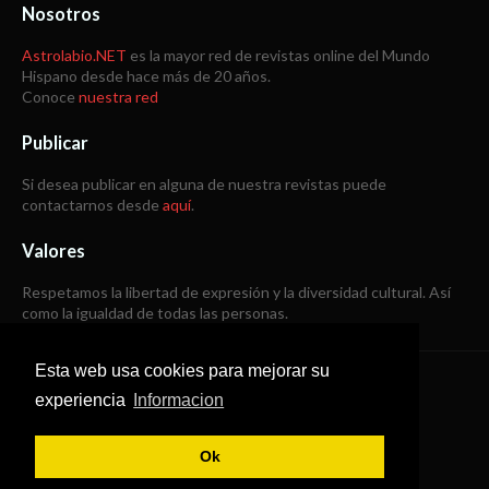
Nosotros
Astrolabio.NET
es la mayor red de revistas online del Mundo
Hispano desde hace más de 20 años.
Conoce
nuestra red
Publicar
Si desea publicar en alguna de nuestra revistas puede
contactarnos desde
aquí
.
Valores
Respetamos la libertad de expresión y la diversidad cultural. Así
como la igualdad de todas las personas.
Esta web usa cookies para mejorar su
Copyright © 1998 -
2026
experiencia
Informacion
Todos los derechos reservados
Ok