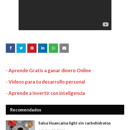
-
Aprende Gratis a ganar dinero Online
-
Videos para tu desarrollo personal
-
Aprende a Invertir con inteligencia
Recomendados
Salsa Huancaina light sin carbohidratos