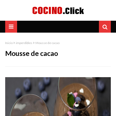
Inicio
imperdibles
Mousse de cacao
Mousse de cacao