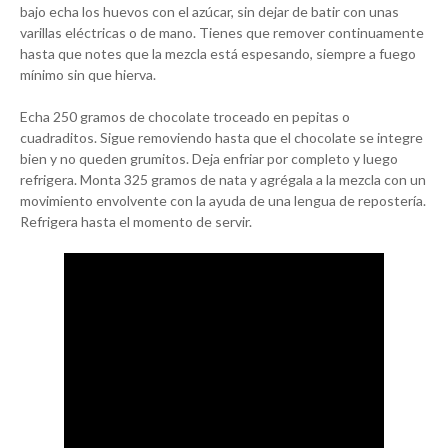
bajo echa los huevos con el azúcar, sin dejar de batir con unas
varillas eléctricas o de mano. Tienes que remover continuamente
hasta que notes que la mezcla está espesando, siempre a fuego
mínimo sin que hierva.
Echa 250 gramos de chocolate troceado en pepitas o
cuadraditos. Sigue removiendo hasta que el chocolate se integre
bien y no queden grumitos. Deja enfriar por completo y luego
refrigera. Monta 325 gramos de nata y agrégala a la mezcla con un
movimiento envolvente con la ayuda de una lengua de repostería.
Refrigera hasta el momento de servir.