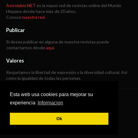
Astrolabio.NET
es la mayor red de revistas online del Mundo
Hispano desde hace más de 20 años.
Conoce
nuestra red
Publicar
Si desea publicar en alguna de nuestra revistas puede
contactarnos desde
aquí
.
Valores
Respetamos la libertad de expresión y la diversidad cultural. Así
como la igualdad de todas las personas.
Esta web usa cookies para mejorar su
Copyright © 1998 -
2026
experiencia
Informacion
Todos los derechos reservados
Ok
SoraTemplates
|
B Templates