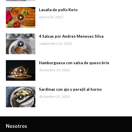
Lasaña de pollo Keto
enero 03, 2021
4 Salsas por Andres Meneses Silva
septiembre 16, 2020
Hamburguesa con salsa de queso brie
diciembre 19, 2020
Sardinas con ajo y perejil al horno
diciembre 25, 2020
Nosotros