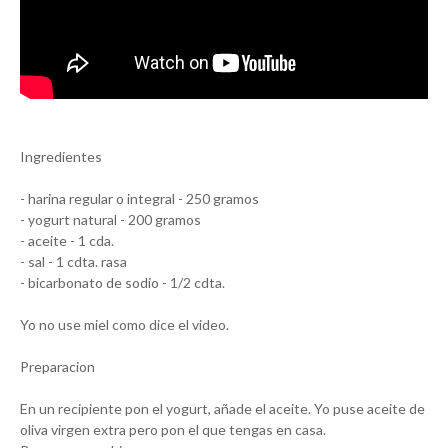
Ingredientes
- harina regular o integral - 250 gramos
- yogurt natural - 200 gramos
- aceite - 1 cda.
- sal - 1 cdta. rasa
- bicarbonato de sodio - 1/2 cdta.
Yo no use miel como dice el video.
Preparacion
En un recipiente pon el yogurt, añade el aceite. Yo puse aceite de
oliva virgen extra pero pon el que tengas en casa.