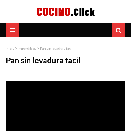
Inicio
imperdibles
Pan sin levadura facil
Pan sin levadura facil