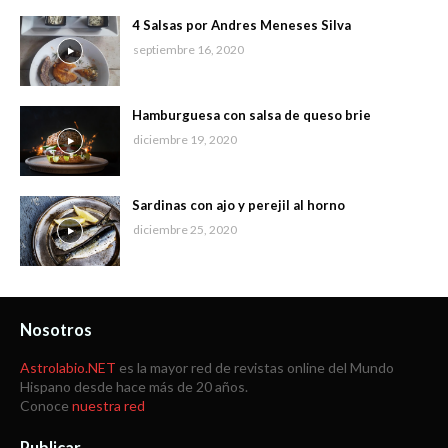
4 Salsas por Andres Meneses Silva
septiembre 16, 2020
Hamburguesa con salsa de queso brie
diciembre 19, 2020
Sardinas con ajo y perejil al horno
diciembre 25, 2020
Nosotros
Astrolabio.NET
es la mayor red de revistas online del Mundo
Hispano desde hace más de 20 años.
Conoce
nuestra red
Publicar