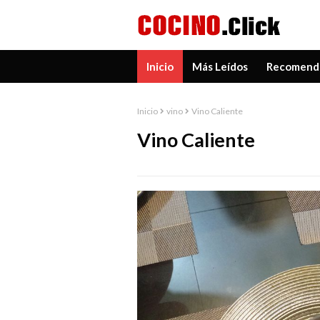
Inicio
Más Leídos
Recomend
Inicio
vino
Vino Caliente
Vino Caliente