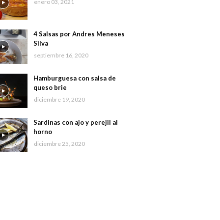
enero 03, 2021
4 Salsas por Andres Meneses
Silva
septiembre 16, 2020
Hamburguesa con salsa de
queso brie
diciembre 19, 2020
Sardinas con ajo y perejil al
horno
diciembre 25, 2020