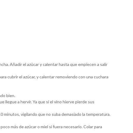
ncha. Añadir el azúcar y calentar hasta que empiecen a salir
para cubrir el azúcar, y calentar removiendo con una cuchara
ndo bien.
e llegue a hervir. Ya que si el vino hierve pierde sus
0 minutos, vigilando que no suba demasiado la temperatura.
poco más de azúcar o miel si fuera necesario. Colar para