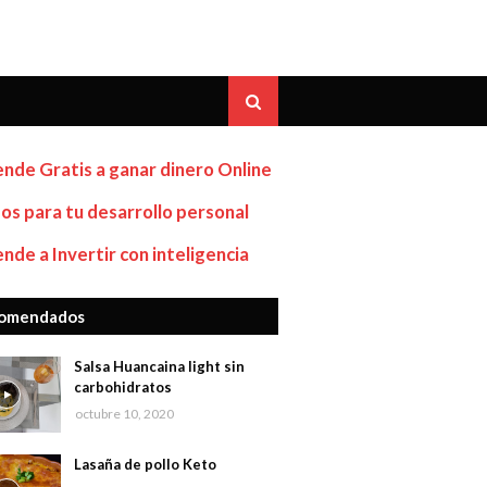
nde Gratis a ganar dinero Online
os para tu desarrollo personal
nde a Invertir con inteligencia
omendados
Salsa Huancaina light sin
carbohidratos
octubre 10, 2020
Lasaña de pollo Keto