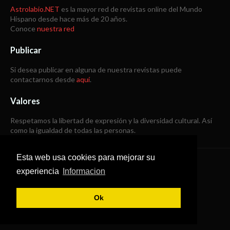
Astrolabio.NET
es la mayor red de revistas online del Mundo
Hispano desde hace más de 20 años.
Conoce
nuestra red
Publicar
Si desea publicar en alguna de nuestra revistas puede
contactarnos desde
aquí
.
Valores
Respetamos la libertad de expresión y la diversidad cultural. Así
como la igualdad de todas las personas.
Esta web usa cookies para mejorar su
Copyright © 1998 -
2026
experiencia
Informacion
Todos los derechos reservados
Ok
SoraTemplates
|
B Templates