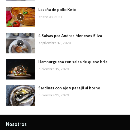
Lasaña de pollo Keto
enero 03, 2021
4 Salsas por Andres Meneses Silva
septiembre 16, 2020
Hamburguesa con salsa de queso brie
diciembre 19, 2020
Sardinas con ajo y perejil al horno
diciembre 25, 2020
Nosotros