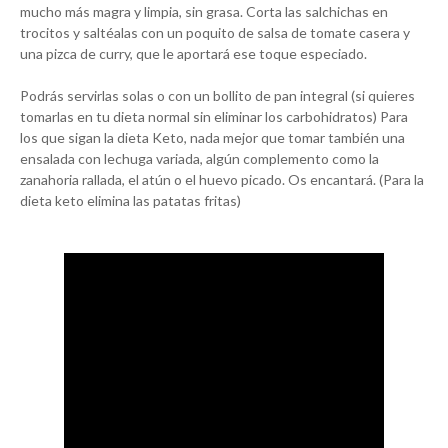
mucho más magra y limpia, sin grasa. Corta las salchichas en
trocitos y saltéalas con un poquito de salsa de tomate casera y
una pizca de curry, que le aportará ese toque especiado.
Podrás servirlas solas o con un bollito de pan integral (si quieres
tomarlas en tu dieta normal sin eliminar los carbohidratos) Para
los que sigan la dieta Keto, nada mejor que tomar también una
ensalada con lechuga variada, algún complemento como la
zanahoria rallada, el atún o el huevo picado. Os encantará. (Para la
dieta keto elimina las patatas fritas)