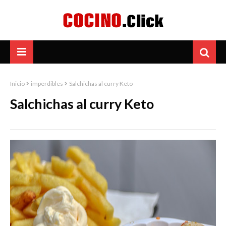
Inicio
imperdibles
Salchichas al curry Keto
Salchichas al curry Keto