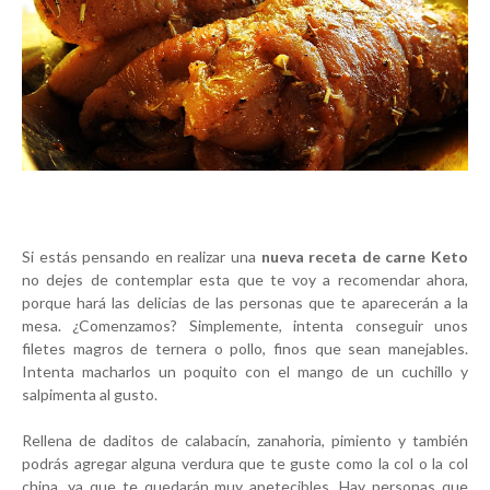
Si estás pensando en realizar una
nueva receta de carne Keto
no dejes de contemplar esta que te voy a recomendar ahora,
porque hará las delicias de las personas que te aparecerán a la
mesa. ¿Comenzamos? Simplemente, intenta conseguir unos
filetes magros de ternera o pollo, finos que sean manejables.
Intenta macharlos un poquito con el mango de un cuchillo y
salpimenta al gusto.
Rellena de daditos de calabacín, zanahoria, pimiento y también
podrás agregar alguna verdura que te guste como la col o la col
china, ya que te quedarán muy apetecibles. Hay personas que