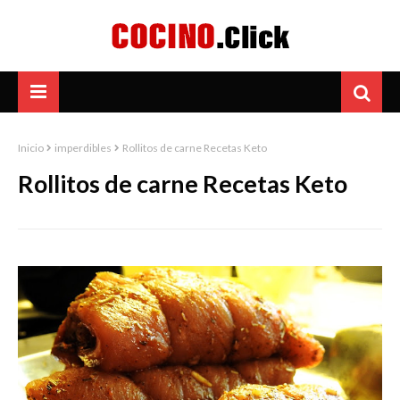
Inicio
imperdibles
Rollitos de carne Recetas Keto
Rollitos de carne Recetas Keto