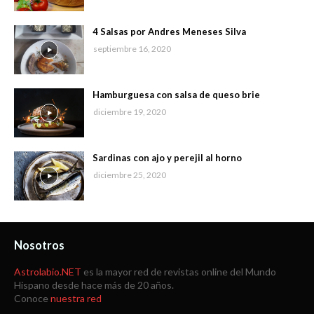
4 Salsas por Andres Meneses Silva
septiembre 16, 2020
Hamburguesa con salsa de queso brie
diciembre 19, 2020
Sardinas con ajo y perejil al horno
diciembre 25, 2020
Nosotros
Astrolabio.NET
es la mayor red de revistas online del Mundo
Hispano desde hace más de 20 años.
Conoce
nuestra red