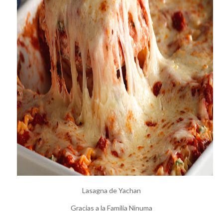
Lasagna de Yachan
Gracias a la Familia Ninuma