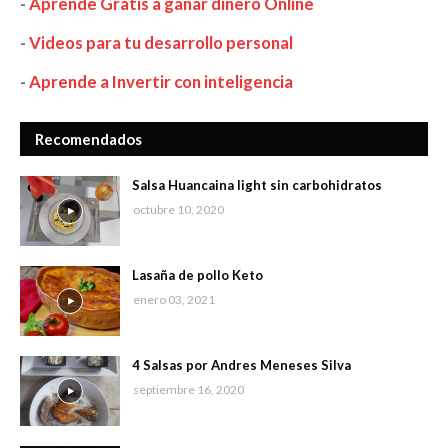
-
Aprende Gratis a ganar dinero Online
-
Videos para tu desarrollo personal
-
Aprende a Invertir con inteligencia
Recomendados
Salsa Huancaina light sin carbohidratos
octubre 10, 2020
Lasaña de pollo Keto
enero 03, 2021
4 Salsas por Andres Meneses Silva
septiembre 16, 2020