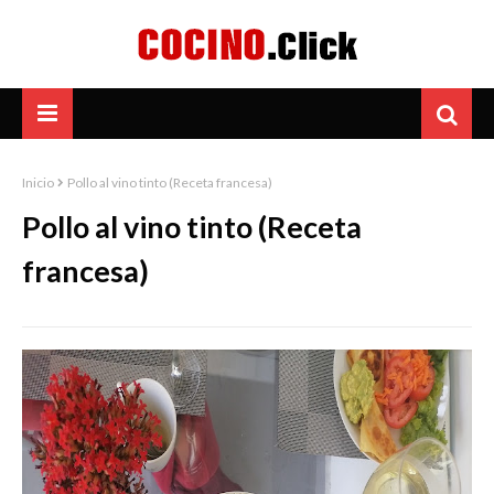
Inicio
Pollo al vino tinto (Receta francesa)
Pollo al vino tinto (Receta
francesa)