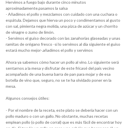
Hervimos a fuego bajo durante cinco minutos
aproximadamente.pasamos la salsa
- Añadimos el pollo y mezclamos con cuidado con una cuchara o
espátula. Dejamos que hierva un poco y condimentamos al gusto
con sal, pimienta negra molida, una pizca de azúcar y un chorrito
de vinagre o zumo de limón.
- Servimos el guiso decorado con las zanahorias glaseadas y unas
ramitas de orégano fresco -si lo servimos al día siguiente el guiso
estará mucho mejor-.añadimos el pollo y servimos
Ahora ya sabemos cómo hacer un pollo al vino. Lo siguiente será
sentarnos a la mesa y disfrutar de este fricasé del país vecino
acompañado de una buena barra de pan para mojar y de esa
botella de vino que, seguro, no se te ha olvidado poner en la
mesa.
Algunos consejos útiles:
- Por el nombre de la receta, este plato se debería hacer con un
pollo maduro o con un gallo. No obstante, muchas recetas
emplean pollo (o pollo de corral) que es más fácil de encontrar hoy