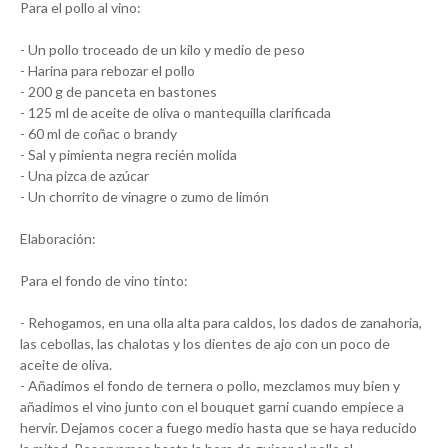
Para el pollo al vino:
- Un pollo troceado de un kilo y medio de peso
- Harina para rebozar el pollo
- 200 g de panceta en bastones
- 125 ml de aceite de oliva o mantequilla clarificada
- 60 ml de coñac o brandy
- Sal y pimienta negra recién molida
- Una pizca de azúcar
- Un chorrito de vinagre o zumo de limón
Elaboración:
Para el fondo de vino tinto:
- Rehogamos, en una olla alta para caldos, los dados de zanahoria,
las cebollas, las chalotas y los dientes de ajo con un poco de
aceite de oliva.
- Añadimos el fondo de ternera o pollo, mezclamos muy bien y
añadimos el vino junto con el bouquet garni cuando empiece a
hervir. Dejamos cocer a fuego medio hasta que se haya reducido