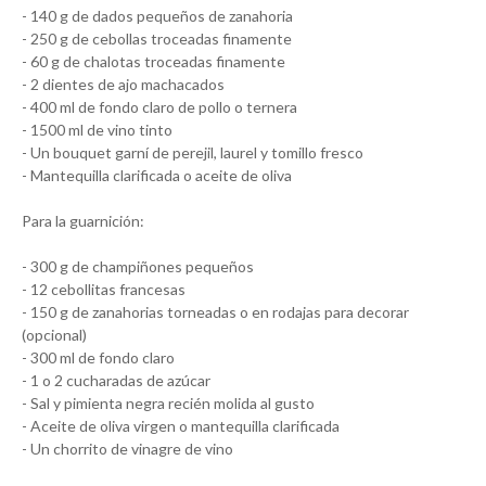
- 140 g de dados pequeños de zanahoria
- 250 g de cebollas troceadas finamente
- 60 g de chalotas troceadas finamente
- 2 dientes de ajo machacados
- 400 ml de fondo claro de pollo o ternera
- 1500 ml de vino tinto
- Un bouquet garní de perejil, laurel y tomillo fresco
- Mantequilla clarificada o aceite de oliva
Para la guarnición:
- 300 g de champiñones pequeños
- 12 cebollitas francesas
- 150 g de zanahorias torneadas o en rodajas para decorar
(opcional)
- 300 ml de fondo claro
- 1 o 2 cucharadas de azúcar
- Sal y pimienta negra recién molida al gusto
- Aceite de oliva virgen o mantequilla clarificada
- Un chorrito de vinagre de vino